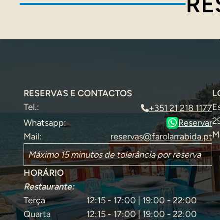
RE
RESERVAS E CONTACTOS
L
Tel.:
E
+351 21 218 1177
2
Whatsapp:
Reservar
M
Mail:
reservas@farolarrabida.pt
Máximo 15 minutos de tolerância por reserva
HORÁRIO
Restaurante:
Terça
12:15 - 17:00 | 19:00 - 22:00
Quarta
12:15 - 17:00 | 19:00 - 22:00