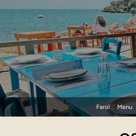
Farol
Menu